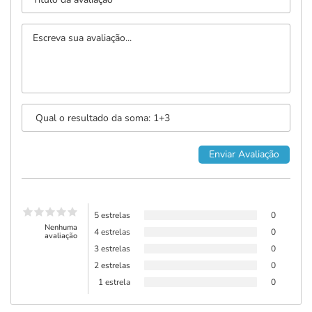
5 estrelas
0
Nenhuma
4 estrelas
0
avaliação
3 estrelas
0
2 estrelas
0
1 estrela
0