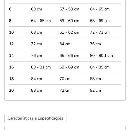
6
60 cm
57 - 58 cm
64 - 65 cm
8
64 - 65 cm
59 - 60 cm
68 - 69 cm
10
68 cm
61 - 62 cm
72 - 73 cm
12
72 cm
64 cm
76 cm
14
76 cm
65 - 66 cm
80 - 80.1 cm
16
80 - 81 cm
68 - 69 cm
84 - 85 cm
18
84 cm
70 cm
88 cm
20
88 cm
72 cm
92 cm
Características e Especificações