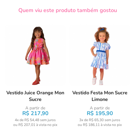
Quem viu este produto também gostou
Vestido Juice Orange Mon
Vestido Festa Mon Sucre
Sucre
Limone
A partir de
A partir de
R$ 217,90
R$ 195,90
4x de R$ 54,48
sem juros
3x de R$ 65,30
sem juros
ou
R$ 207,01
à vista no pix
ou
R$ 186,11
à vista no pix