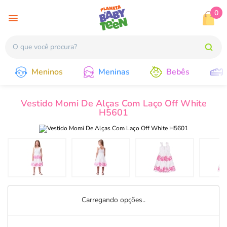
0
Meninos
Meninas
Bebês
Vestido Momi De Alças Com Laço Off White
H5601
Carregando opções..