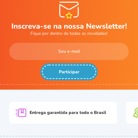
Inscreva-se na nossa Newsletter!
Fique por dentro de todas as novidades!
Participar
Entrega garantida para
todo o Brasil