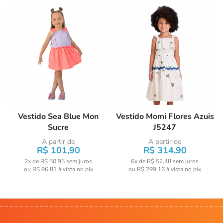
Vestido Sea Blue Mon
Vestido Momi Flores Azuis
Sucre
J5247
A partir de
A partir de
R$ 101,90
R$ 314,90
2x de R$ 50,95
sem juros
6x de R$ 52,48
sem juros
ou
R$ 96,81
à vista no pix
ou
R$ 299,16
à vista no pix