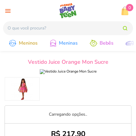
0
Meninos
Meninas
Bebês
Vestido Juice Orange Mon Sucre
Carregando opções..
R$ 217,90