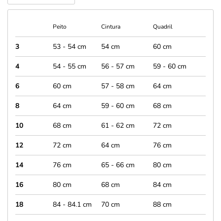
Peito
Cintura
Quadril
3
53 - 54 cm
54 cm
60 cm
4
54 - 55 cm
56 - 57 cm
59 - 60 cm
6
60 cm
57 - 58 cm
64 cm
8
64 cm
59 - 60 cm
68 cm
10
68 cm
61 - 62 cm
72 cm
12
72 cm
64 cm
76 cm
14
76 cm
65 - 66 cm
80 cm
16
80 cm
68 cm
84 cm
18
84 - 84.1 cm
70 cm
88 cm