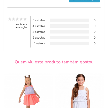
5 estrelas
0
Nenhuma
4 estrelas
0
avaliação
3 estrelas
0
2 estrelas
0
1 estrela
0
Quem viu este produto também gostou