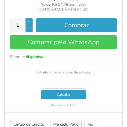
4x de R$ 54,48
sem juros
ou
R$ 207,01
à vista no pix
+
Comprar
-
Comprar pelo WhatsApp
Estoque
disponível
Calcule o frete e o prazo de entrega.
Calcular
Não sei meu CEP
Cartão de Crédito
Mercado Pago
Pix