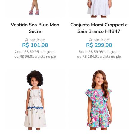
Vestido Sea Blue Mon
Conjunto Momi Cropped e
Sucre
Saia Branco H4847
A partir de
A partir de
R$ 101,90
R$ 299,90
2x de R$ 50,95
sem juros
5x de R$ 59,98
sem juros
ou
R$ 96,81
à vista no pix
ou
R$ 284,91
à vista no pix