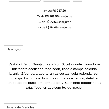
à vista
R$ 217,90
2x de
R$ 108,95
sem juros
3x de
R$ 72,63
sem juros
4x de
R$ 54,48
sem juros
Descrição
Vestido infantil Oranje Juice - Mon Sucré -
confeccionado na
microfibra acetinada rosa neon, linda estampa colorida
laranja. Zíper para abertura nas costas, gola redonda, sem
manga. Laço maxi duplo na cintura assimétrico, detalhe
drapeado no busto em formato de V. Caimento rodadinho da
saia. Todo forrado com tecido macio.
Tabela de Medidas