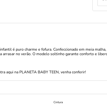
 infantil é puro charme e fofura. Confeccionado em meia malha
ta arrasar no verão. O modelo soltinho garante conforto e liber
ontra aqui na PLANETA BABY TEEN, venha conferir!
Cintura