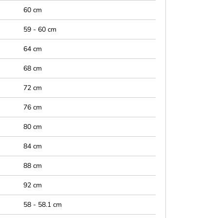
60 cm
59 - 60 cm
64 cm
68 cm
72 cm
76 cm
80 cm
84 cm
88 cm
92 cm
58 - 58.1 cm