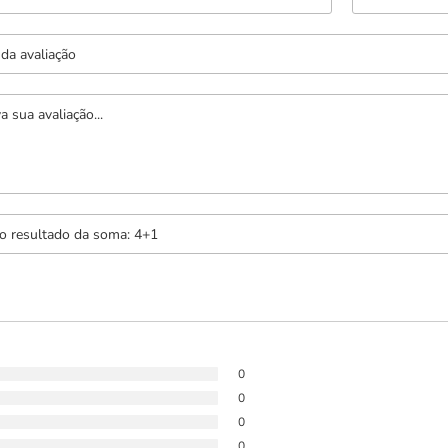
0
0
0
0