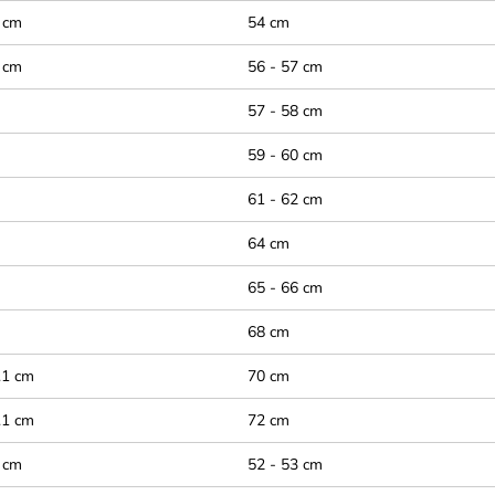
 cm
54 cm
 cm
56 - 57 cm
57 - 58 cm
59 - 60 cm
61 - 62 cm
64 cm
65 - 66 cm
68 cm
.1 cm
70 cm
.1 cm
72 cm
 cm
52 - 53 cm