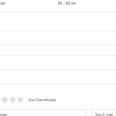
 cm
51 - 52 cm
Sua Classificação