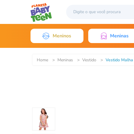
Meninos
Meninas
Home
>
Meninas
>
Vestido
>
Vestido Malha