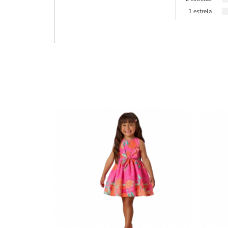
1 estrela