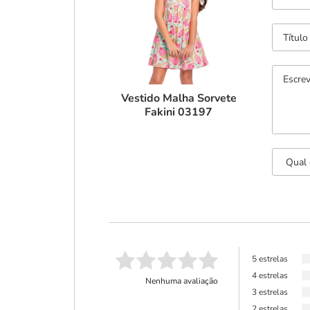
Vestido Malha Sorvete
Fakini 03197
5 estrelas
4 estrelas
Nenhuma avaliação
3 estrelas
2 estrelas