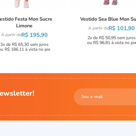
estido Festa Mon Sucre
Vestido Sea Blue Mon Su
Limone
R$ 101,90
A partir de
R$ 195,90
A partir de
2x de R$ 50,95
sem juros
ou
R$ 96,81
à vista no pi
3x de R$ 65,30
sem juros
ou
R$ 186,11
à vista no pix
ewsletter!