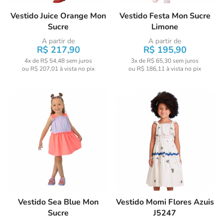
Vestido Juice Orange Mon
Vestido Festa Mon Sucre
Sucre
Limone
A partir de
A partir de
R$ 217,90
R$ 195,90
4x de R$ 54,48
sem juros
3x de R$ 65,30
sem juros
ou
R$ 207,01
à vista no pix
ou
R$ 186,11
à vista no pix
Vestido Sea Blue Mon
Vestido Momi Flores Azuis
Sucre
J5247