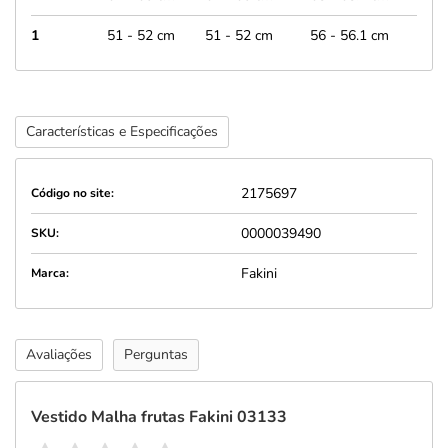
1
51 - 52 cm
51 - 52 cm
56 - 56.1 cm
Características e Especificações
2175697
Código no site:
0000039490
SKU:
Fakini
Marca:
Avaliações
Perguntas
Vestido Malha frutas Fakini 03133