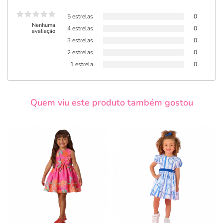
5 estrelas
0
Nenhuma
4 estrelas
0
avaliação
3 estrelas
0
2 estrelas
0
1 estrela
0
Quem viu este produto também gostou