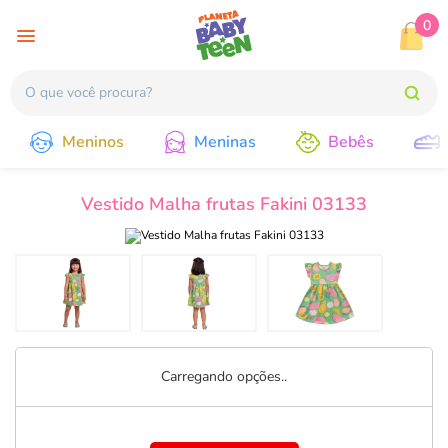
0
Meninos
Meninas
Bebês
Vestido Malha frutas Fakini 03133
Carregando opções..