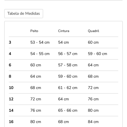
Tabela de Medidas
Peito
Cintura
Quadril
3
53 - 54 cm
54 cm
60 cm
4
54 - 55 cm
56 - 57 cm
59 - 60 cm
6
60 cm
57 - 58 cm
64 cm
8
64 cm
59 - 60 cm
68 cm
10
68 cm
61 - 62 cm
72 cm
12
72 cm
64 cm
76 cm
14
76 cm
65 - 66 cm
80 cm
16
80 cm
68 cm
84 cm