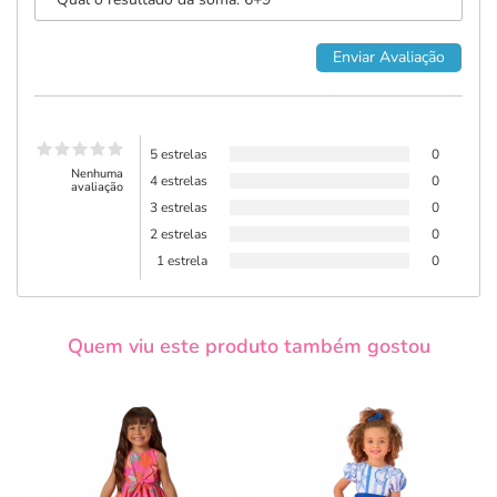
5 estrelas
0
Nenhuma
4 estrelas
0
avaliação
3 estrelas
0
2 estrelas
0
1 estrela
0
Quem viu este produto também gostou