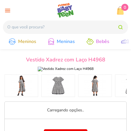
0
Meninos
Meninas
Bebês
Vestido Xadrez com Laço H4968
Carregando opções..