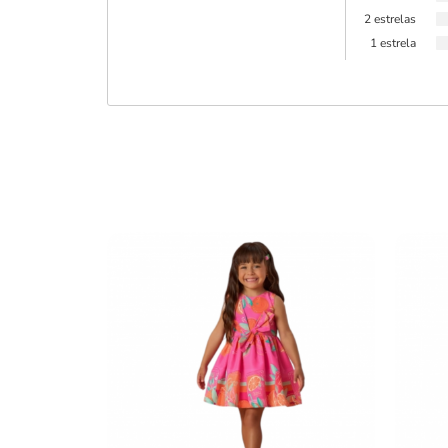
2 estrelas
1 estrela