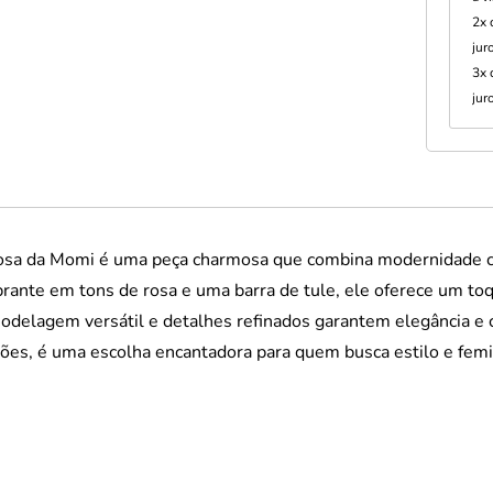
2x
jur
3x
jur
rosa da Momi é uma peça charmosa que combina modernidade c
rante em tons de rosa e uma barra de tule, ele oferece um to
modelagem versátil e detalhes refinados garantem elegância e c
iões, é uma escolha encantadora para quem busca estilo e femi