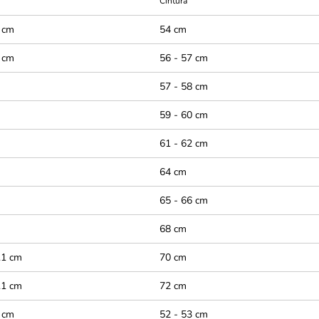
Cintura
 cm
54 cm
 cm
56 - 57 cm
57 - 58 cm
59 - 60 cm
61 - 62 cm
64 cm
65 - 66 cm
68 cm
.1 cm
70 cm
.1 cm
72 cm
 cm
52 - 53 cm