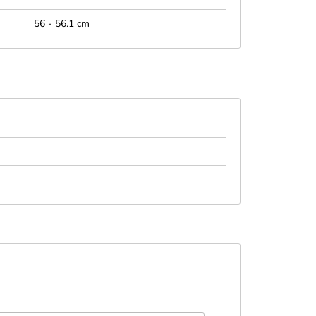
56 - 56.1 cm