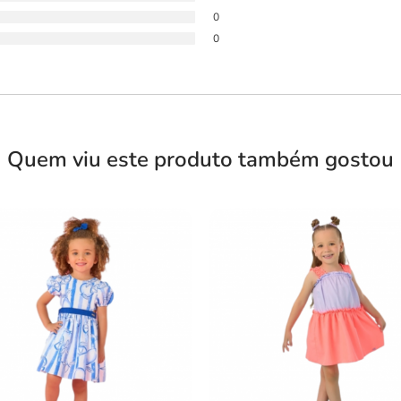
0
0
Quem viu este produto também gostou