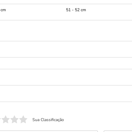
 cm
51 - 52 cm
Sua Classificação