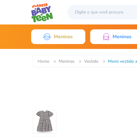
Meninos
Meninas
Home
>
Meninas
>
Vestido
>
Momi vestido 