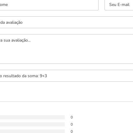
0
0
0