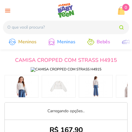
0
Meninos
Meninas
Bebês
CAMISA CROPPED COM STRASS H4915
Carregando opções..
R$ 167,90