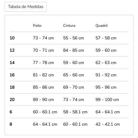
Tabela de Medidas
Peito
Cintura
Quadril
10
73 - 74 cm
55 - 56 cm
57 - 58 cm
12
70 - 71 cm
84 - 85 cm
59 - 60 cm
14
77 - 78 cm
59 - 60 cm
62 - 63 cm
16
81 - 82 cm
65 - 66 cm
91 - 92 cm
18
85 - 86 cm
69 - 70 cm
95 - 96 cm
20
89 - 90 cm
73 - 74 cm
99 - 100 cm
6
60 - 60.1 cm
58 - 58.1 cm
64 - 64.1 cm
8
64 - 64.1 cm
60 - 60.1 cm
42 - 42.1 cm