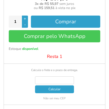
3x de R$ 55,97
sem juros
ou
R$ 159,51
à vista no pix
+
Comprar
-
Comprar pelo WhatsApp
Estoque
disponível
Resta 1
Calcule o frete e o prazo de entrega.
Calcular
Não sei meu CEP