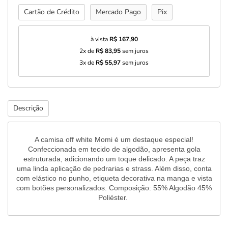
Cartão de Crédito
Mercado Pago
Pix
à vista
R$ 167,90
2x de
R$ 83,95
sem juros
3x de
R$ 55,97
sem juros
Descrição
A camisa off white Momi é um destaque especial!
Confeccionada em tecido de algodão, apresenta gola
estruturada, adicionando um toque delicado. A peça traz
uma linda aplicação de pedrarias e strass. Além disso, conta
com elástico no punho, etiqueta decorativa na manga e vista
com botões personalizados. Composição: 55% Algodão 45%
Poliéster.