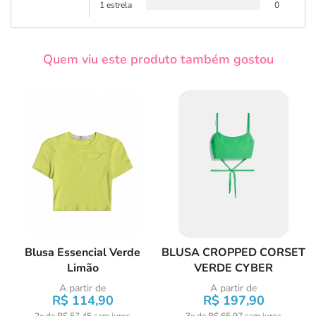
1 estrela
0
Quem viu este produto também gostou
Blusa Essencial Verde
BLUSA CROPPED CORSET
Limão
VERDE CYBER
A partir de
A partir de
R$ 114,90
R$ 197,90