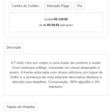
Cartão de Crédito
Mercado Pago
Pix
à vista
R$ 139,90
2x de
R$ 69,95
sem juros
Descrição
A T-shirt I Am em cotton é uma fusão de conforto e estilo.
Com estampa college, transmite um visual despojado e
jovem. A frente adornada com strass adiciona um toque de
brilho e a presença de uma etiqueta decorativa destaca a
atenção aos detalhes. Composição: 96% algodão e 4%
elastano.
Tabela de Medidas