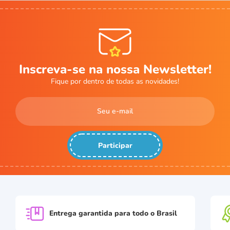
Inscreva-se na nossa Newsletter!
Fique por dentro de todas as novidades!
Participar
Entrega garantida para
todo o Brasil