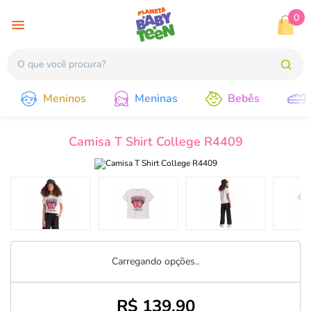
0
Meninos
Meninas
Bebês
Camisa T Shirt College R4409
Carregando opções..
R$ 139,90