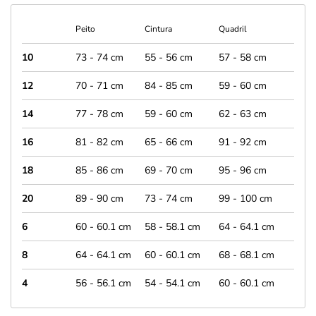
Peito
Cintura
Quadril
10
73 - 74 cm
55 - 56 cm
57 - 58 cm
12
70 - 71 cm
84 - 85 cm
59 - 60 cm
14
77 - 78 cm
59 - 60 cm
62 - 63 cm
16
81 - 82 cm
65 - 66 cm
91 - 92 cm
18
85 - 86 cm
69 - 70 cm
95 - 96 cm
20
89 - 90 cm
73 - 74 cm
99 - 100 cm
6
60 - 60.1 cm
58 - 58.1 cm
64 - 64.1 cm
8
64 - 64.1 cm
60 - 60.1 cm
68 - 68.1 cm
4
56 - 56.1 cm
54 - 54.1 cm
60 - 60.1 cm