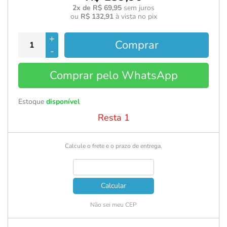
2x de R$ 69,95
sem juros
ou
R$ 132,91
à vista no pix
+
Comprar
-
Comprar pelo WhatsApp
Estoque
disponível
Resta 1
Calcule o frete e o prazo de entrega.
Calcular
Não sei meu CEP