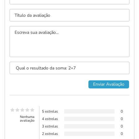
5 estrelas
0
Nenhuma
4 estrelas
0
avaliação
3 estrelas
0
2 estrelas
0