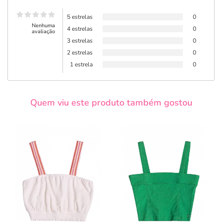
5 estrelas
0
Nenhuma
4 estrelas
0
avaliação
3 estrelas
0
2 estrelas
0
1 estrela
0
Quem viu este produto também gostou