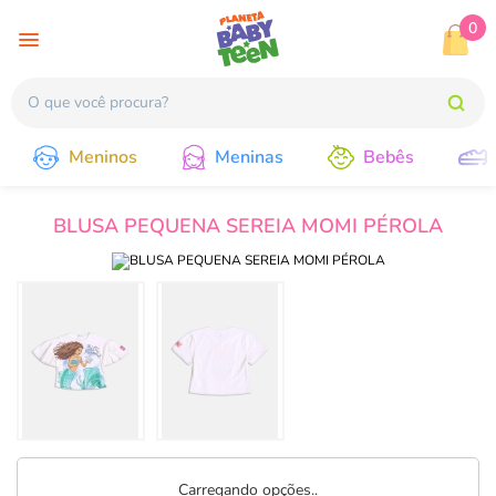
0
Meninos
Meninas
Bebês
BLUSA PEQUENA SEREIA MOMI PÉROLA
Carregando opções..