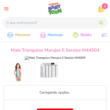
0
Meninos
Meninas
Bebês
Maio Triangulos Marujos E Sereias M44504
Carregando opções..