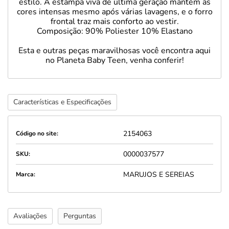
estilo. A estampa viva de última geração mantém as
cores intensas mesmo após várias lavagens, e o forro
frontal traz mais conforto ao vestir.
Composição: 90% Poliester 10% Elastano
Esta e outras peças maravilhosas você encontra aqui
no Planeta Baby Teen, venha conferir!
Características e Especificações
2154063
Código no site:
0000037577
SKU:
MARUJOS E SEREIAS
Marca:
Avaliações
Perguntas