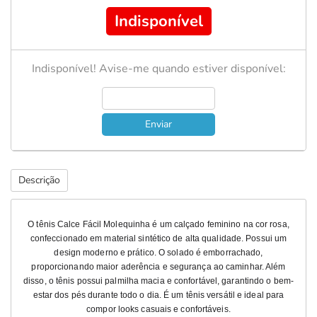
Indisponível
Indisponível! Avise-me quando estiver disponível:
Enviar
Descrição
O tênis Calce Fácil Molequinha é um calçado feminino na cor rosa,
confeccionado em material sintético de alta qualidade. Possui um
design moderno e prático. O solado é emborrachado,
proporcionando maior aderência e segurança ao caminhar. Além
disso, o tênis possui palmilha macia e confortável, garantindo o bem-
estar dos pés durante todo o dia. É um tênis versátil e ideal para
compor looks casuais e confortáveis.