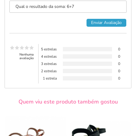
5 estrelas
0
Nenhuma
4 estrelas
0
avaliação
3 estrelas
0
2 estrelas
0
1 estrela
0
Quem viu este produto também gostou