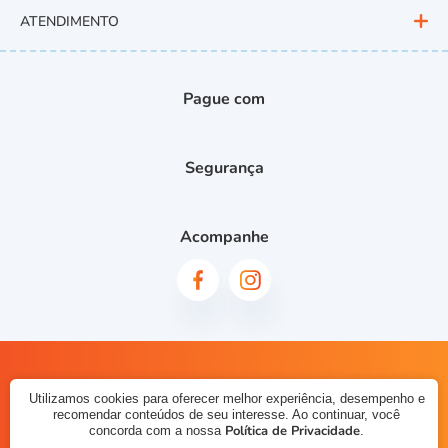
ATENDIMENTO
Pague com
Segurança
Acompanhe
© 2023 - Planeta Baby Teen. CNPJ: 10237286000187. Todos os
Utilizamos cookies para oferecer melhor experiência, desempenho e
direitos reservados.
recomendar conteúdos de seu interesse. Ao continuar, você
Política de Privacidade
concorda com a nossa
.