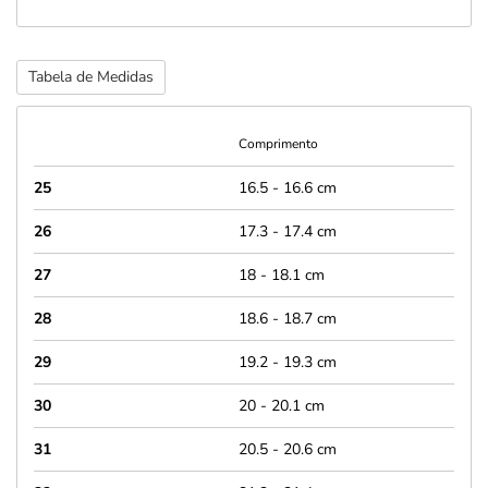
Tabela de Medidas
Comprimento
25
16.5 - 16.6 cm
26
17.3 - 17.4 cm
27
18 - 18.1 cm
28
18.6 - 18.7 cm
29
19.2 - 19.3 cm
30
20 - 20.1 cm
31
20.5 - 20.6 cm