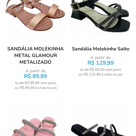
SANDÁLIA MOLEKINHA
Sandália Molekinha Salto
METAL GLAMOUR
A partir de
METALIZADO
R$ 129,99
2x de R$ 65,00
sem juros
A partir de
ou
R$ 123,49
à vista no pix
R$ 89,99
1x de R$ 89,99
sem juros
ou
R$ 85,49
à vista no pix