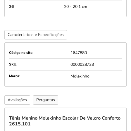
26
20 - 20.1 cm
Características e Especificações
1647880
Código no site:
0000028733
SKU:
Molekinho
Marca:
Avaliações
Perguntas
Tênis Menino Molekinho Escolar De Velcro Conforto
2615.101