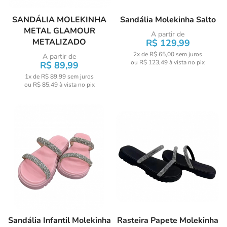
SANDÁLIA MOLEKINHA
Sandália Molekinha Salto
METAL GLAMOUR
A partir de
METALIZADO
R$ 129,99
2x de R$ 65,00
sem juros
A partir de
ou
R$ 123,49
à vista no pix
R$ 89,99
1x de R$ 89,99
sem juros
ou
R$ 85,49
à vista no pix
Sandália Infantil Molekinha
Rasteira Papete Molekinha