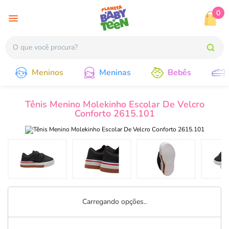
0
Meninos
Meninas
Bebês
Tênis Menino Molekinho Escolar De Velcro
Conforto 2615.101
Carregando opções..