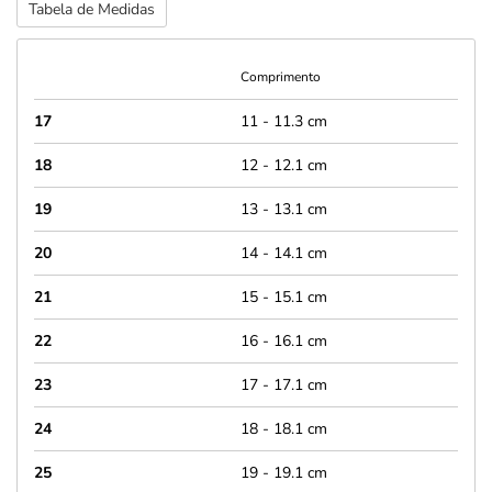
Tabela de Medidas
Comprimento
17
11 - 11.3 cm
18
12 - 12.1 cm
19
13 - 13.1 cm
20
14 - 14.1 cm
21
15 - 15.1 cm
22
16 - 16.1 cm
23
17 - 17.1 cm
24
18 - 18.1 cm
25
19 - 19.1 cm