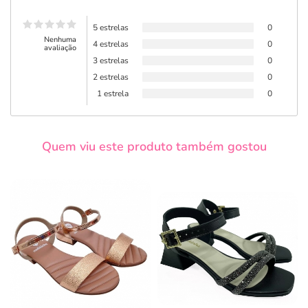
5 estrelas
0
Nenhuma
4 estrelas
0
avaliação
3 estrelas
0
2 estrelas
0
1 estrela
0
Quem viu este produto também gostou