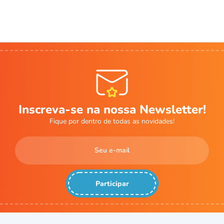
Inscreva-se na nossa Newsletter!
Fique por dentro de todas as novidades!
Participar