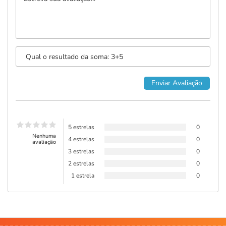
5 estrelas
0
Nenhuma
4 estrelas
0
avaliação
3 estrelas
0
2 estrelas
0
1 estrela
0