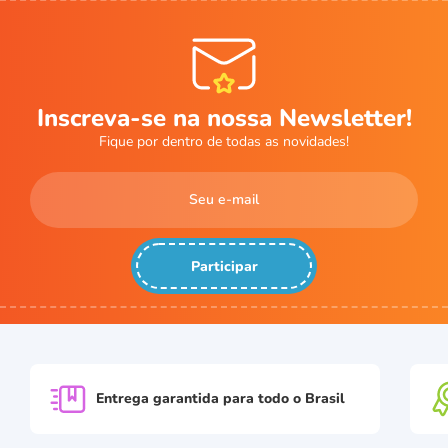
Inscreva-se na nossa Newsletter!
Fique por dentro de todas as novidades!
Participar
Entrega garantida para
todo o Brasil