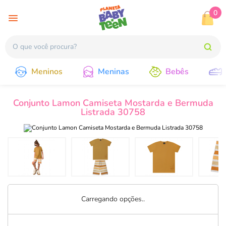
0
Meninos
Meninas
Bebês
Conjunto Lamon Camiseta Mostarda e Bermuda
Listrada 30758
Carregando opções..