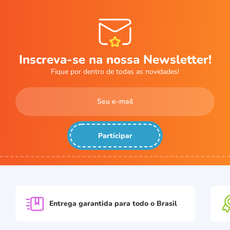
Inscreva-se na nossa Newsletter!
Fique por dentro de todas as novidades!
Participar
Entrega garantida para
todo o Brasil