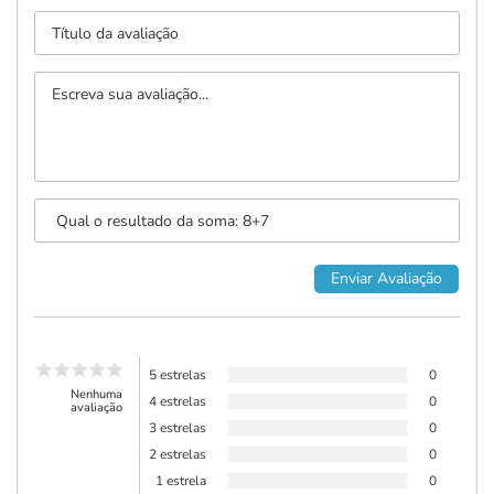
5 estrelas
0
Nenhuma
4 estrelas
0
avaliação
3 estrelas
0
2 estrelas
0
1 estrela
0