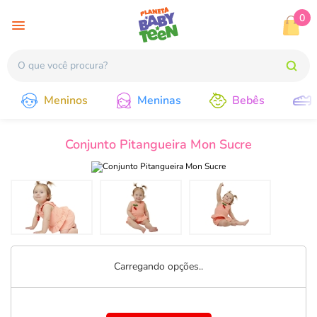
0
Meninos
Meninas
Bebês
Conjunto Pitangueira Mon Sucre
Carregando opções..