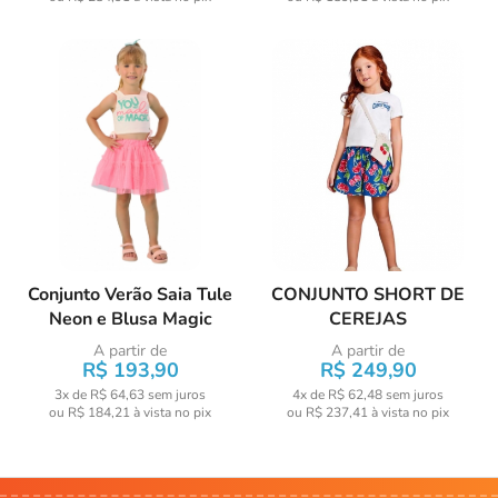
Conjunto Verão Saia Tule
CONJUNTO SHORT DE
Neon e Blusa Magic
CEREJAS
A partir de
A partir de
R$ 193,90
R$ 249,90
3x de R$ 64,63
sem juros
4x de R$ 62,48
sem juros
ou
R$ 184,21
à vista no pix
ou
R$ 237,41
à vista no pix