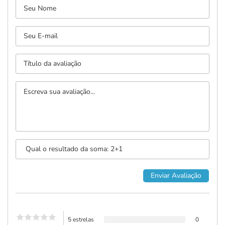
5 estrelas
0