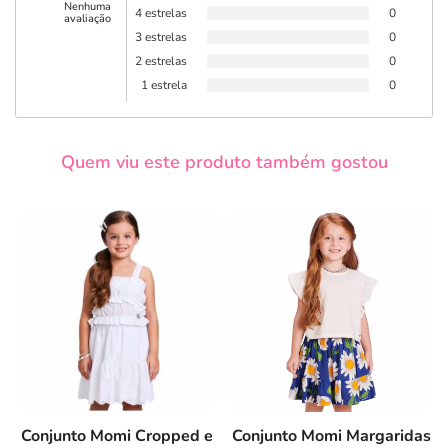
Nenhuma
4 estrelas
0
avaliação
3 estrelas
0
2 estrelas
0
1 estrela
0
Quem viu este produto também gostou
Conjunto Momi Cropped e
Conjunto Momi Margaridas