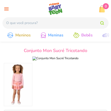
0
Meninos
Meninas
Bebês
Conjunto Mon Sucré Tricotando