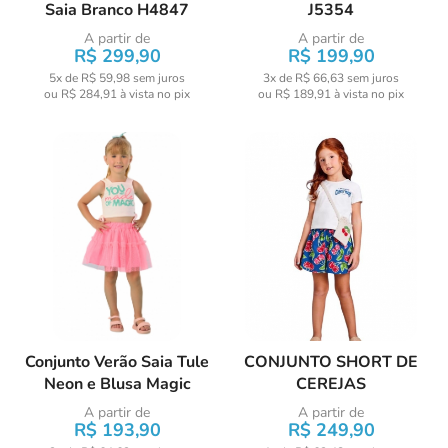
Saia Branco H4847
J5354
A partir de
A partir de
R$ 299,90
R$ 199,90
5x de R$ 59,98
sem juros
3x de R$ 66,63
sem juros
ou
R$ 284,91
à vista no pix
ou
R$ 189,91
à vista no pix
Conjunto Verão Saia Tule
CONJUNTO SHORT DE
Neon e Blusa Magic
CEREJAS
A partir de
A partir de
R$ 193,90
R$ 249,90