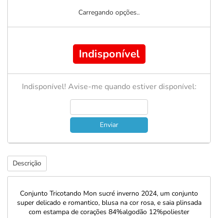
Carregando opções..
Indisponível
Indisponível! Avise-me quando estiver disponível:
Enviar
Descrição
Conjunto Tricotando Mon sucré inverno 2024, um conjunto
super delicado e romantico, blusa na cor rosa, e saia plinsada
com estampa de corações 84%algodão 12%poliester