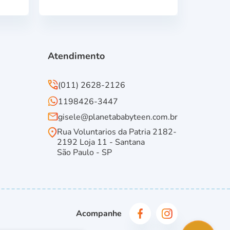
Atendimento
(011) 2628-2126
1198426-3447
gisele@planetababyteen.com.br
Rua Voluntarios da Patria 2182-
2192 Loja 11 - Santana
São Paulo - SP
Acompanhe