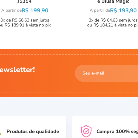
J5354
e Blusa Magic
R$ 199,90
R$ 193,90
A partir de
A partir de
3x de R$ 66,63
sem juros
3x de R$ 64,63
sem juros
ou
R$ 189,91
à vista no pix
ou
R$ 184,21
à vista no pi
ewsletter!
Produtos de qualidade
Compra 100% se