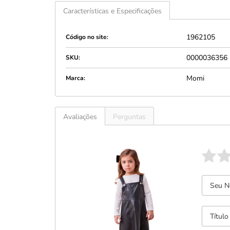
Características e Especificações
1962105
Código no site:
0000036356
SKU:
Momi
Marca:
Avaliações
Perguntas