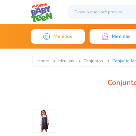
Meninos
Meninas
Home
>
Meninas
>
Conjuntos
>
Conjunto Mo
Conjunt