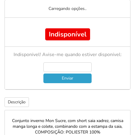
Carregando opções..
Indisponível
Indisponível! Avise-me quando estiver disponível:
Enviar
Descrição
Conjunto inverno Mon Sucre, com short saia xadrez, camisa
manga longa e colete, combinando com a estampa da saia,
COMPOSIÇÃO: POLIESTER 100%