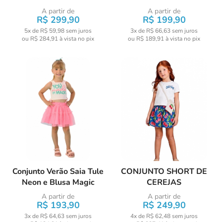
A partir de
A partir de
R$ 299,90
R$ 199,90
5x de R$ 59,98
sem juros
3x de R$ 66,63
sem juros
ou
R$ 284,91
à vista no pix
ou
R$ 189,91
à vista no pix
Conjunto Verão Saia Tule
CONJUNTO SHORT DE
Neon e Blusa Magic
CEREJAS
A partir de
A partir de
R$ 193,90
R$ 249,90
3x de R$ 64,63
sem juros
4x de R$ 62,48
sem juros