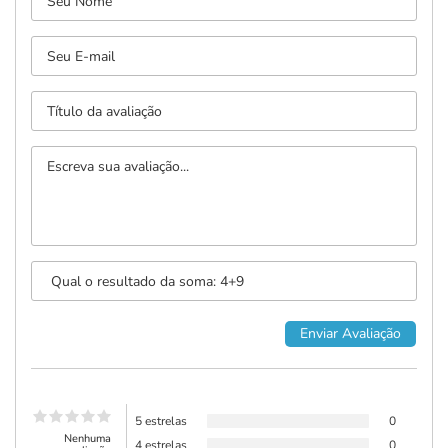
5 estrelas
0
Nenhuma
4 estrelas
0