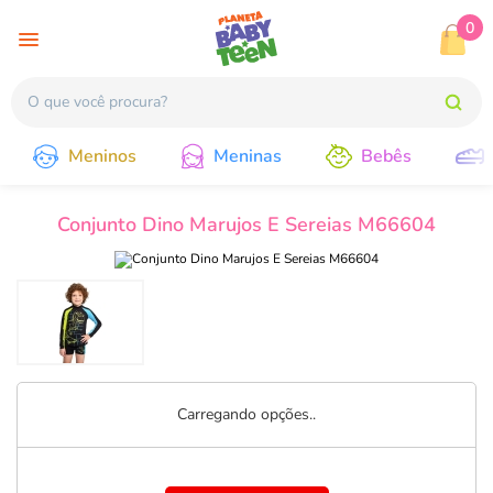
0
Meninos
Meninas
Bebês
Conjunto Dino Marujos E Sereias M66604
Carregando opções..