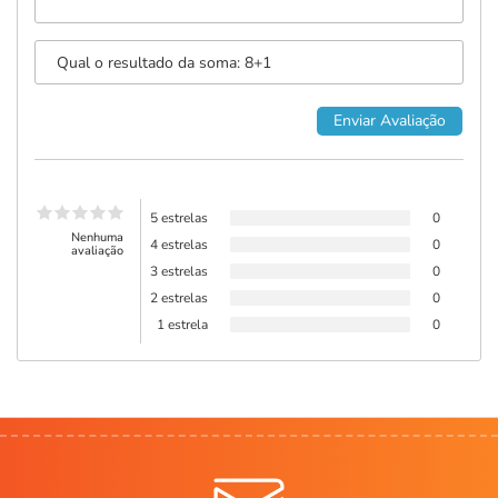
5 estrelas
0
Nenhuma
4 estrelas
0
avaliação
3 estrelas
0
2 estrelas
0
1 estrela
0