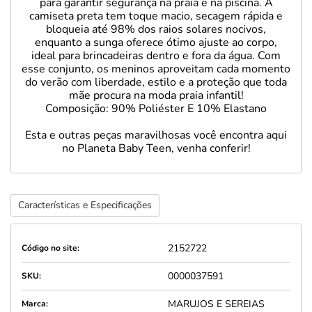
para garantir segurança na praia e na piscina. A
camiseta preta tem toque macio, secagem rápida e
bloqueia até 98% dos raios solares nocivos,
enquanto a sunga oferece ótimo ajuste ao corpo,
ideal para brincadeiras dentro e fora da água. Com
esse conjunto, os meninos aproveitam cada momento
do verão com liberdade, estilo e a proteção que toda
mãe procura na moda praia infantil!
Composição: 90% Poliéster E 10% Elastano
Esta e outras peças maravilhosas você encontra aqui
no Planeta Baby Teen, venha conferir!
Características e Especificações
2152722
Código no site:
0000037591
SKU:
MARUJOS E SEREIAS
Marca: