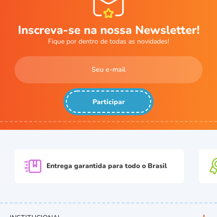
Inscreva-se na nossa Newsletter!
Fique por dentro de todas as novidades!
Participar
Entrega garantida para
todo o Brasil