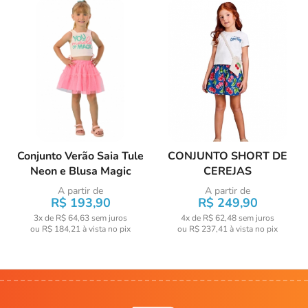
Conjunto Verão Saia Tule
CONJUNTO SHORT DE
Neon e Blusa Magic
CEREJAS
A partir de
A partir de
R$ 193,90
R$ 249,90
3x de R$ 64,63
sem juros
4x de R$ 62,48
sem juros
ou
R$ 184,21
à vista no pix
ou
R$ 237,41
à vista no pix