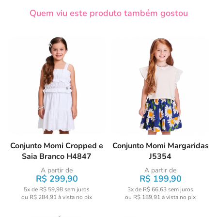
Quem viu este produto também gostou
Conjunto Momi Cropped e
Conjunto Momi Margaridas
Saia Branco H4847
J5354
A partir de
A partir de
R$ 299,90
R$ 199,90
5x de R$ 59,98
sem juros
3x de R$ 66,63
sem juros
ou
R$ 284,91
à vista no pix
ou
R$ 189,91
à vista no pix