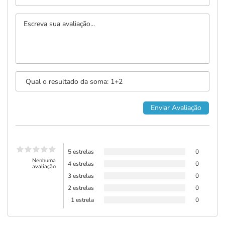
5 estrelas
0
Nenhuma
4 estrelas
0
avaliação
3 estrelas
0
2 estrelas
0
1 estrela
0