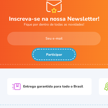
Inscreva-se na nossa Newsletter!
Fique por dentro de todas as novidades!
Participar
Entrega garantida para
todo o Brasil