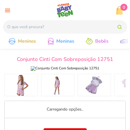
0
Meninos
Meninas
Bebês
Conjunto Cinti Com Sobreposição 12751
Carregando opções..