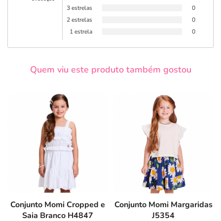
3 estrelas
0
2 estrelas
0
1 estrela
0
Quem viu este produto também gostou
Conjunto Momi Cropped e
Conjunto Momi Margaridas
Saia Branco H4847
J5354