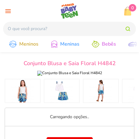
0
Meninos
Meninas
Bebês
Conjunto Blusa e Saia Floral H4842
Carregando opções..