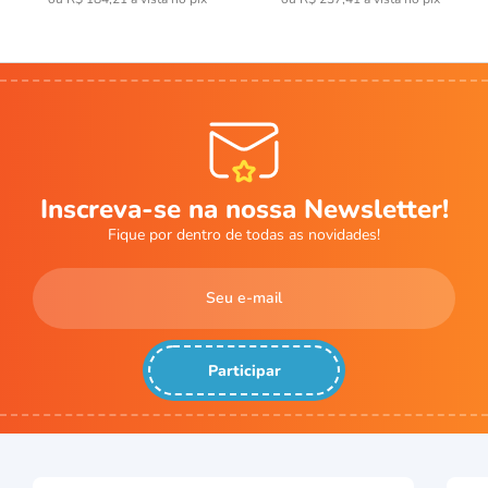
Inscreva-se na nossa Newsletter!
Fique por dentro de todas as novidades!
Participar