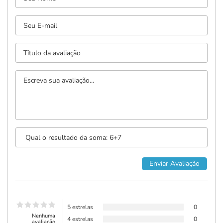
5 estrelas
0
Nenhuma
4 estrelas
0
avaliação