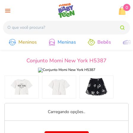
0
Meninos
Meninas
Bebês
Conjunto Momi New York H5387
Carregando opções..