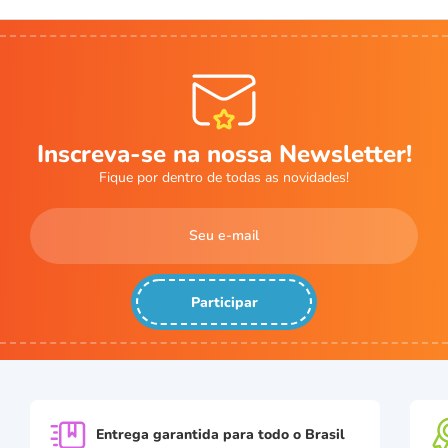
Inscreva-se na nossa Newsletter!
Fique por dentro de todas as novidades!
Participar
Entrega garantida para
todo o Brasil