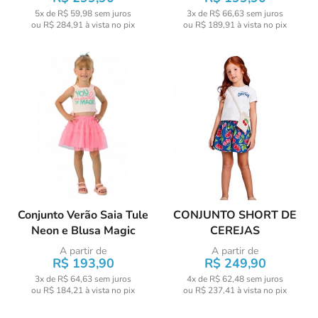
5x de R$ 59,98
sem juros
3x de R$ 66,63
sem juros
ou
R$ 284,91
à vista no pix
ou
R$ 189,91
à vista no pix
Conjunto Verão Saia Tule
CONJUNTO SHORT DE
Neon e Blusa Magic
CEREJAS
A partir de
A partir de
R$ 193,90
R$ 249,90
3x de R$ 64,63
sem juros
4x de R$ 62,48
sem juros
ou
R$ 184,21
à vista no pix
ou
R$ 237,41
à vista no pix