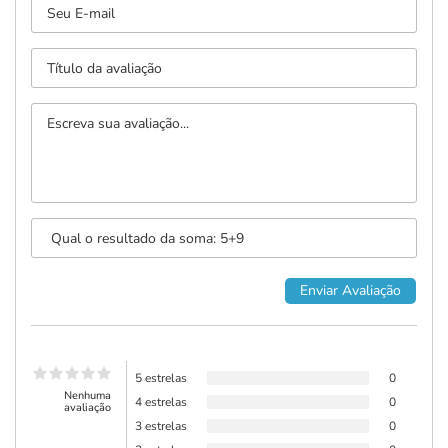
5 estrelas
0
Nenhuma
4 estrelas
0
avaliação
3 estrelas
0