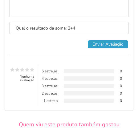
5 estrelas
0
Nenhuma
4 estrelas
0
avaliação
3 estrelas
0
2 estrelas
0
1 estrela
0
Quem viu este produto também gostou