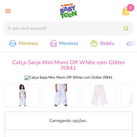
0
Meninos
Meninas
Bebês
Calça Sarja Mini Momi Off White com Glitter
J5941
Carregando opções..