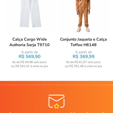
Calça Cargo Wide
Conjunto Jaqueta e Calça
Authoria Sarja T9710
Toffee H6148
A partir de
A partir de
R$ 569,90
R$ 369,99
6x de R$ 94,98
sem juros
6x de R$ 61,67
sem juros
ou
R$ 541,41
à vista no pix
ou
R$ 351,49
à vista no pix