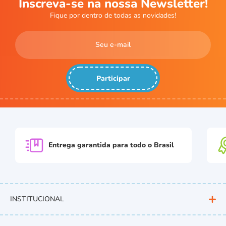
Inscreva-se na nossa Newsletter!
Fique por dentro de todas as novidades!
Participar
Entrega garantida para
todo o Brasil
INSTITUCIONAL