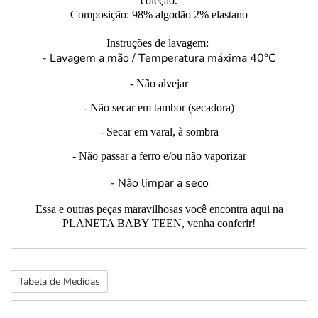
coleção.
Composição:
98% algodão 2% elastano
Instruções de lavagem:
- Lavagem a mão / Temperatura máxima 40°C
- Não alvejar
- Não secar em tambor (secadora)
- Secar em varal, à sombra
- Não passar a ferro e/ou não vaporizar
- Não limpar a seco
Essa e outras peças maravilhosas você encontra aqui na
PLANETA BABY TEEN, venha conferir!
Tabela de Medidas