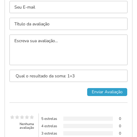
5 estrelas
0
Nenhuma
4 estrelas
0
avaliação
3 estrelas
0