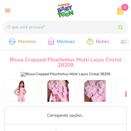
0
Meninos
Meninas
Bebês
Blusa Cropped Pituchinhus Multi Laços Cristal
28209
Carregando opções..