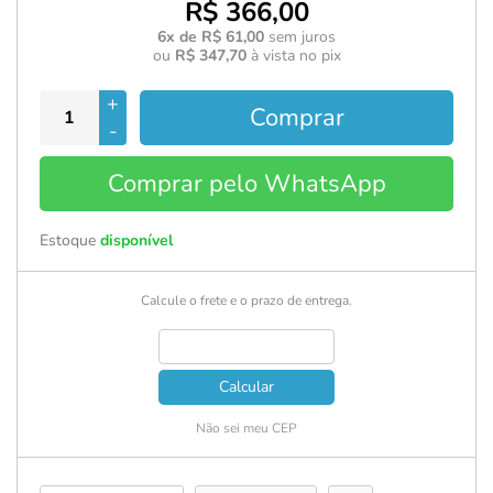
R$ 366,00
6x de R$ 61,00
sem juros
ou
R$ 347,70
à vista no pix
+
Comprar
-
Comprar pelo WhatsApp
Estoque
disponível
Calcule o frete e o prazo de entrega.
Calcular
Não sei meu CEP