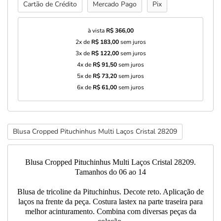
Cartão de Crédito
Mercado Pago
Pix
à vista
R$ 366,00
2x de
R$ 183,00
sem juros
3x de
R$ 122,00
sem juros
4x de
R$ 91,50
sem juros
5x de
R$ 73,20
sem juros
6x de
R$ 61,00
sem juros
Blusa Cropped Pituchinhus Multi Laços Cristal 28209
Blusa Cropped Pituchinhus Multi Laços Cristal 28209.
Tamanhos do 06 ao 14
Blusa de tricoline da Pituchinhus. Decote reto. Aplicação de
laços na frente da peça. Costura lastex na parte traseira para
melhor acinturamento. Combina com diversas peças da