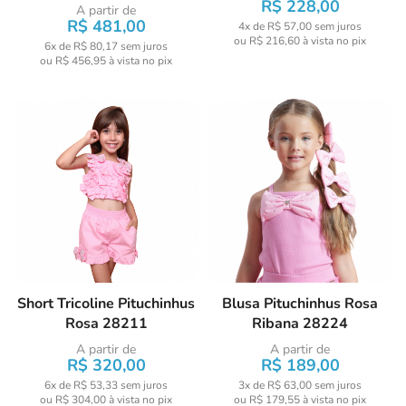
R$ 228,00
A partir de
R$ 481,00
4x de R$ 57,00
sem juros
ou
R$ 216,60
à vista no pix
6x de R$ 80,17
sem juros
ou
R$ 456,95
à vista no pix
Short Tricoline Pituchinhus
Blusa Pituchinhus Rosa
Rosa 28211
Ribana 28224
A partir de
A partir de
R$ 320,00
R$ 189,00
6x de R$ 53,33
sem juros
3x de R$ 63,00
sem juros
ou
R$ 304,00
à vista no pix
ou
R$ 179,55
à vista no pix