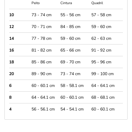
Peito
Cintura
Quadril
10
73 - 74 cm
55 - 56 cm
57 - 58 cm
12
70 - 71 cm
84 - 85 cm
59 - 60 cm
14
77 - 78 cm
59 - 60 cm
62 - 63 cm
16
81 - 82 cm
65 - 66 cm
91 - 92 cm
18
85 - 86 cm
69 - 70 cm
95 - 96 cm
20
89 - 90 cm
73 - 74 cm
99 - 100 cm
6
60 - 60.1 cm
58 - 58.1 cm
64 - 64.1 cm
8
64 - 64.1 cm
60 - 60.1 cm
68 - 68.1 cm
4
56 - 56.1 cm
54 - 54.1 cm
60 - 60.1 cm