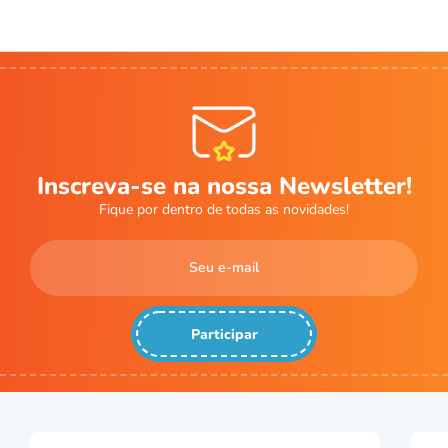
Inscreva-se na nossa Newsletter!
Fique por dentro de todas as novidades!
Participar