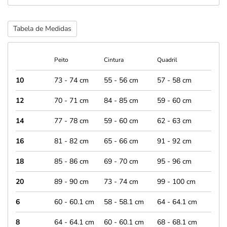
Tabela de Medidas
Peito
Cintura
Quadril
10
73 - 74 cm
55 - 56 cm
57 - 58 cm
12
70 - 71 cm
84 - 85 cm
59 - 60 cm
14
77 - 78 cm
59 - 60 cm
62 - 63 cm
16
81 - 82 cm
65 - 66 cm
91 - 92 cm
18
85 - 86 cm
69 - 70 cm
95 - 96 cm
20
89 - 90 cm
73 - 74 cm
99 - 100 cm
6
60 - 60.1 cm
58 - 58.1 cm
64 - 64.1 cm
8
64 - 64.1 cm
60 - 60.1 cm
68 - 68.1 cm