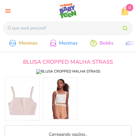
0
Meninos
Meninas
Bebês
BLUSA CROPPED MALHA STRASS
Carregando opções..