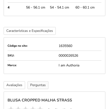
4
56 - 56.1 cm
54 - 54.1 cm
60 - 60.1 cm
Características e Especificações
1635560
Código no site:
0000026526
SKU:
I am Authoria
Marca:
Avaliações
Perguntas
BLUSA CROPPED MALHA STRASS